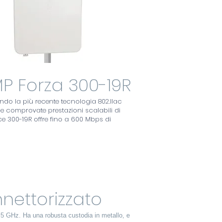
P Forza 300-19R
o la più recente tecnologia 802.llac
le comprovate prestazioni scalabili di
ce 300-19R offre fino a 600 Mbps di
nettorizzato
 5 GHz. Ha una robusta custodia in metallo, e