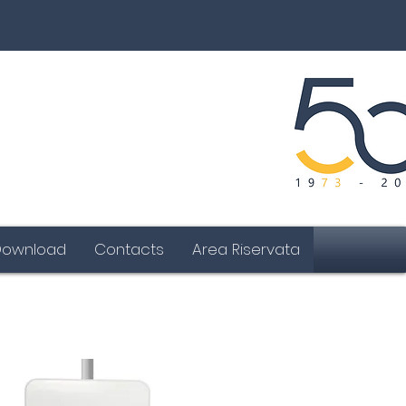
Download
Contacts
Area Riservata