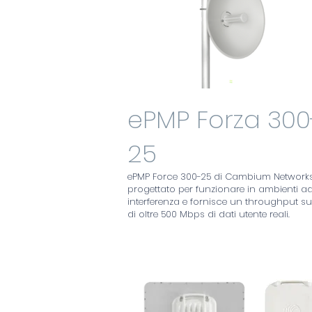
ePMP Forza 300
25
ePMP Force 300-25 di Cambium Networks
progettato per funzionare in ambienti ad
interferenza e fornisce un throughput su
di oltre 500 Mbps di dati utente reali.
450i Backhaul Family