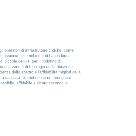
li operatori di infrastrutture critiche, come i
 massiccia nelle richieste di banda larga
 piccole cellule, per il ripristino di
 una varietà di topologie di distribuzione.
za dello spettro e l'affidabilità migliori della
alta capacità. Garantiscono un throughput
essibile, affidabile e sicuro secondo le